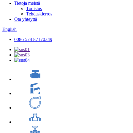
Tietoja meistä
Todistus
Tehdaskierros
Ota yhteyttä
English
0086 574 87170349