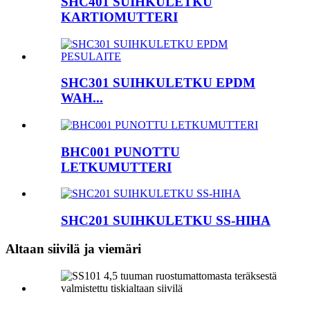
SHC401 SUIHKULETKU
KARTIOMUTTERI
SHC301 SUIHKULETKU EPDM
WAH...
BHC001 PUNOTTU
LETKUMUTTERI
SHC201 SUIHKULETKU SS-HIHA
Altaan siivilä ja viemäri