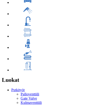
Luokat
Putkityöt
Palloventtiili
Gate Valve
Kulmaventtiili