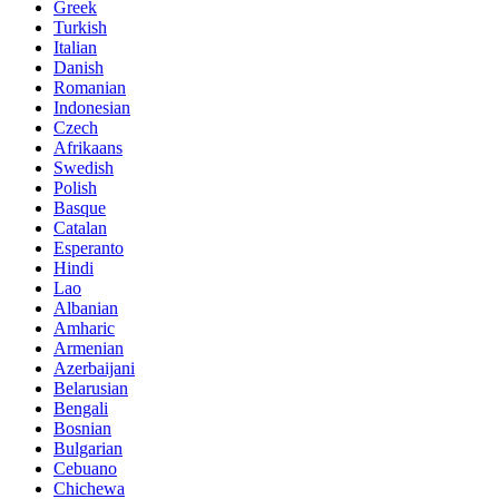
Greek
Turkish
Italian
Danish
Romanian
Indonesian
Czech
Afrikaans
Swedish
Polish
Basque
Catalan
Esperanto
Hindi
Lao
Albanian
Amharic
Armenian
Azerbaijani
Belarusian
Bengali
Bosnian
Bulgarian
Cebuano
Chichewa