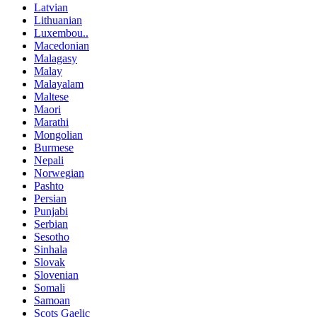
Latvian
Lithuanian
Luxembou..
Macedonian
Malagasy
Malay
Malayalam
Maltese
Maori
Marathi
Mongolian
Burmese
Nepali
Norwegian
Pashto
Persian
Punjabi
Serbian
Sesotho
Sinhala
Slovak
Slovenian
Somali
Samoan
Scots Gaelic