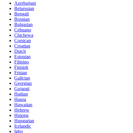
Azerbaijani
Belarusian
Bengali
Bosnian
Bulgarian
Cebuano
Chichewa
Corsican
Croatian
Dutch
Estonian
Filipino
Finnish
Frisian
Galician
Georgian
Gujarati
Haitian
Hausa
Hawaiian
Hebrew
Hmong
Hungarian
Icelandic
Igbo