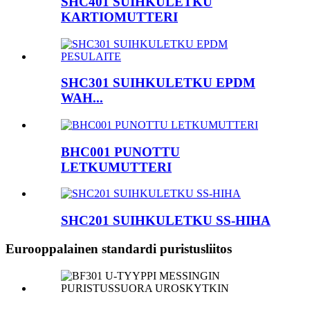
SHC401 SUIHKULETKU
KARTIOMUTTERI
SHC301 SUIHKULETKU EPDM
WAH...
BHC001 PUNOTTU
LETKUMUTTERI
SHC201 SUIHKULETKU SS-HIHA
Eurooppalainen standardi puristusliitos