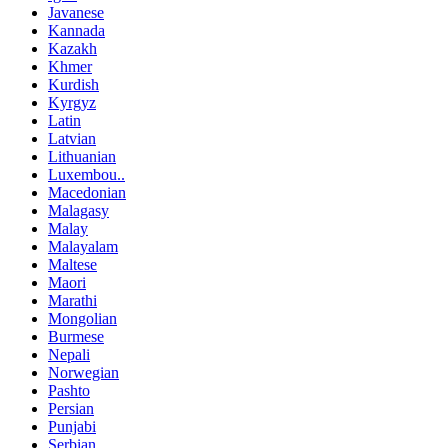
Javanese
Kannada
Kazakh
Khmer
Kurdish
Kyrgyz
Latin
Latvian
Lithuanian
Luxembou..
Macedonian
Malagasy
Malay
Malayalam
Maltese
Maori
Marathi
Mongolian
Burmese
Nepali
Norwegian
Pashto
Persian
Punjabi
Serbian