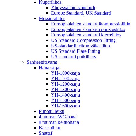
Kupariliitos
Yhdysvaltain standardi
Europe Standard, UK Standard
Messinkiliitos
Eurooppalainen standardikompressioliitin
Eurooppalainen standardi puristusliitos
Eurooppalainen standardi kierreliitos
US Standard Compression Fitting
US-standardi letkun väkäsliitin
US Standard Flare Fitting
US standardi putkiliitos
Saniteettitavarat
Hana sarja
YH-1000-sarja
YH-1100-sarja
YH-1200-sarja
YH-1300-sarja
YH-1400-sarja
YH-1500-sarja
YH-1600-sarja
Punottu letku
4 tuuman WC-hana
8 tuuman keittiöhana
Käsisuihku
Shattaf