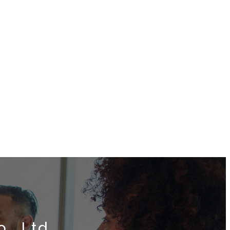
., Ltd.