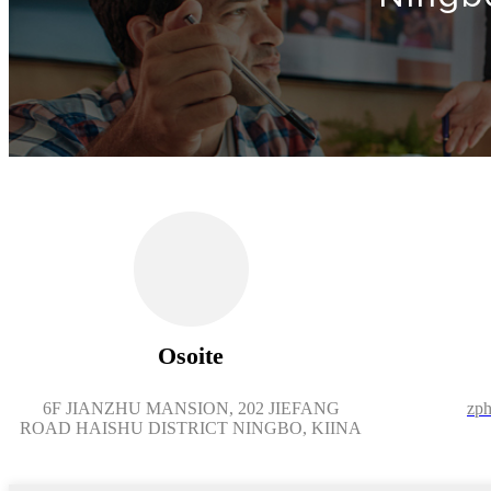
Osoite
6F JIANZHU MANSION, 202 JIEFANG
zph
ROAD HAISHU DISTRICT NINGBO, KIINA