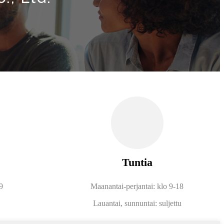
Tuntia
9
Maanantai-perjantai: klo 9-18
Lauantai, sunnuntai: suljettu