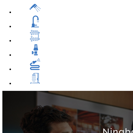
Ningbo