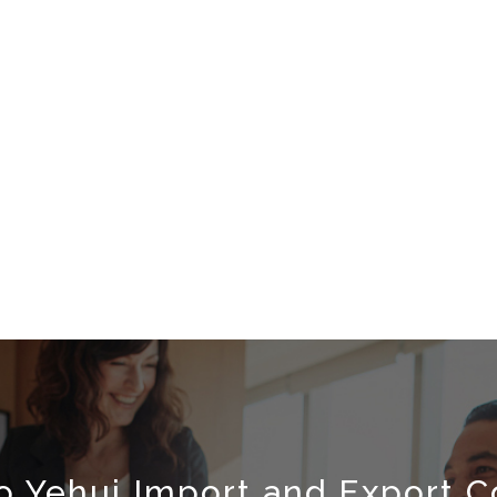
 Yehui Import and Export Co